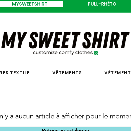
MYSWEETSHIRT
PULL-RHÉTO
ES TEXTILE
VÊTEMENTS
VÊTEMENT
 n'y a aucun article à afficher pour le mome
Retour au catalogue