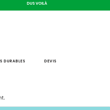
DUS VOILÀ
S DURABLES
DEVIS
nt.