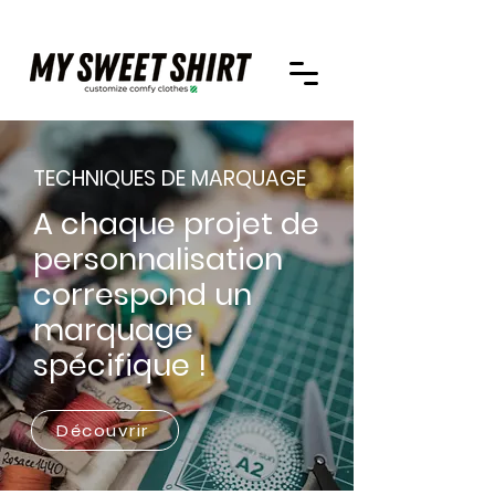
TECHNIQUES DE MARQUAGE
A chaque projet de
personnalisation
correspond un
marquage
spécifique !
Découvrir