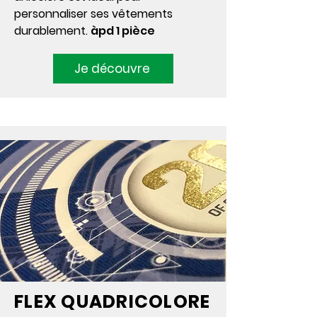
personnaliser ses vêtements
durablement.
àpd 1 pièce
Je découvre
FLEX QUADRICOLORE