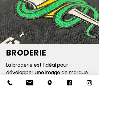
BRODERIE
La broderie est l'idéal pour
développer une image de marque
noble et durable dans le temps.
àpd 5 pièces
Je découvre