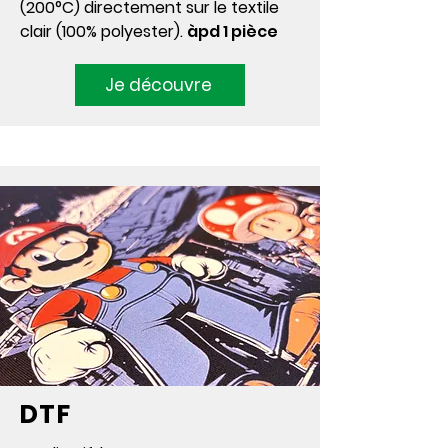
(200°C) directement sur le textile
clair (100% polyester).
àpd 1 pièce
Je découvre
DTF