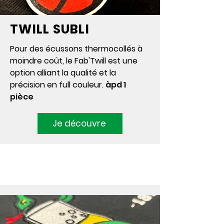
TWILL SUBLI
Pour des écussons thermocollés à
moindre coût, le Fab'Twill est une
option alliant la qualité et la
précision en full couleur.
àpd 1
pièce
Je découvre
BRODERIE