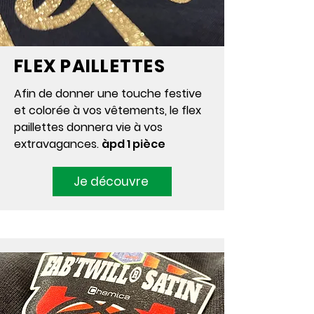
FLEX PAILLETTES
Afin de donner une touche festive
et colorée à vos vêtements, le flex
paillettes donnera vie à vos
extravagances.
àpd 1 pièce
Je découvre