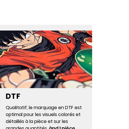
TRANSFERT
DTF
Qualitatif, le marquage en DTF est
optimal pour les visuels colorés et
détaillés à la pièce et sur les
grandes quantités.
àpd 1 pièce