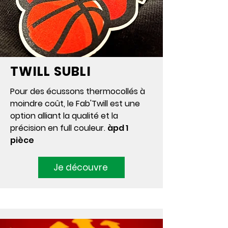
TWILL SUBLI
Pour des écussons thermocollés à
moindre coût, le Fab'Twill est une
option alliant la qualité et la
précision en full couleur.
àpd 1
pièce
Je découvre