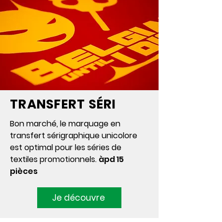
TRANSFERT SÉRI
Bon marché, le marquage en
transfert sérigraphique unicolore
est optimal pour les séries de
textiles promotionnels.
àpd 15
pièces
Je découvre