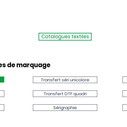
Catalogues textiles
ues de marquage
Transfert séri unicolore
Transfert DTF quadri
Sérigraphie