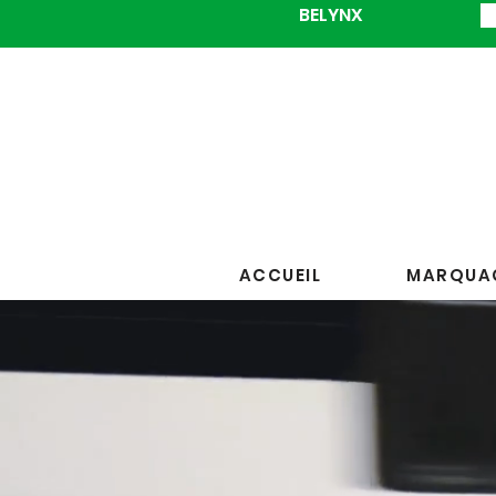
BELYNX
ACCUEIL
MARQUAG