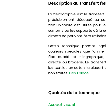
Description du transfert fle
La flexographie est le transfert
préalablement découpé au cutte
flex unicolore est utilisé pour le
surnoms ou les supports où la sé
directe ne peuvent être utilisées
Cette technique permet égal
couleurs spéciales que l’on n
flex quadri
et
sérigraphique
directe
ou
broderie
. Le transfer
les textiles en coton, la plupart 
non traités.
Dès 1 pièce.
Qualités de la technique
Aspect visuel