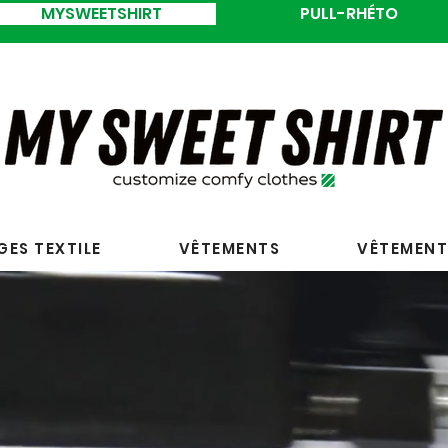
MYSWEETSHIRT
PULL-RHÉTO
ES TEXTILE
VÊTEMENTS
VÊTEMENT