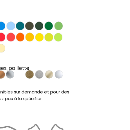
ues,
paillette
onibles sur demande et pour des
z pas à le spécifier.