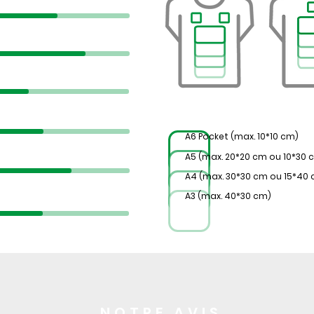
A6 Pocket (max. 10*10 cm)
A5 (max. 20*20 cm ou 10*30 
A4 (max. 30*30 cm ou 15*40
A3 (max. 40*30 cm)
NOTRE AVIS