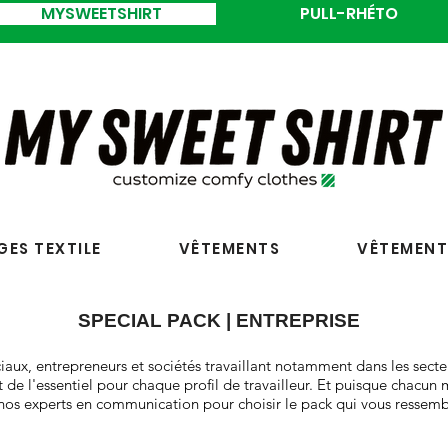
MYSWEETSHIRT
PULL-RHÉTO
ES TEXTILE
VÊTEMENTS
VÊTEMENT
SPECIAL PACK | ENTREPRISE
ux, entrepreneurs et sociétés travaillant notamment dans les secteu
de l'essentiel pour chaque profil de travailleur. Et puisque chacun
s experts en communication pour choisir le pack qui vous ressemble 