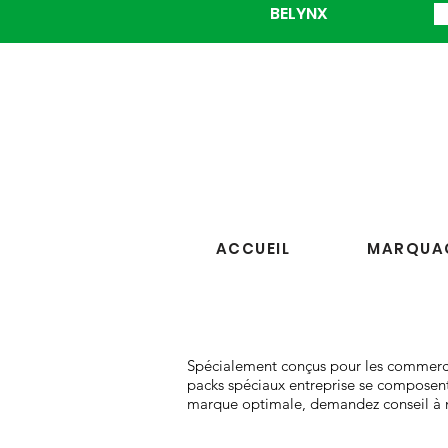
BELYNX
ACCUEIL
MARQUAG
Spécialement conçus pour les commercia
packs spéciaux entreprise se composent 
marque optimale, demandez conseil à no