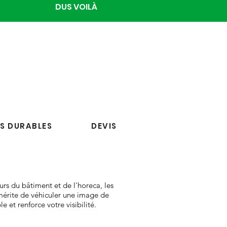
DUS VOILÀ
S DURABLES
DEVIS
rs du bâtiment et de l'horeca, les
 mérite de véhiculer une image de
et renforce votre visibilité.